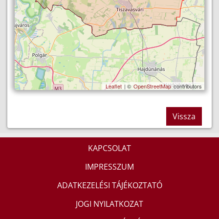
Leaflet
| ©
OpenStreetMap
contributors
Vissza
KAPCSOLAT
IMPRESSZUM
ADATKEZELÉSI TÁJÉKOZTATÓ
JOGI NYILATKOZAT