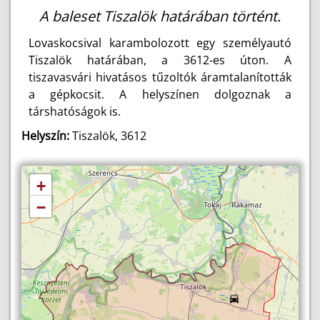
A baleset Tiszalök határában történt.
Lovaskocsival karambolozott egy személyautó
Tiszalök határában, a 3612-es úton. A
tiszavasvári hivatásos tűzoltók áramtalanították
a gépkocsit. A helyszínen dolgoznak a
társhatóságok is.
Helyszín:
Tiszalök, 3612
+
−