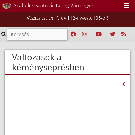
Szabolcs-Szatmár-Bereg Vármegye
Veszély esetén hívja a 112-t vagy a 105-öt!
Változások a
kéményseprésben