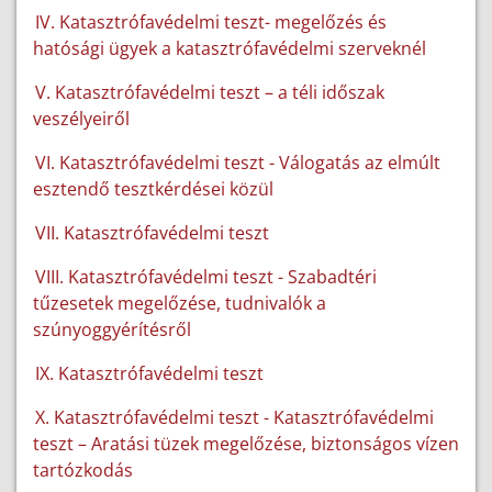
IV. Katasztrófavédelmi teszt- megelőzés és
hatósági ügyek a katasztrófavédelmi szerveknél
V. Katasztrófavédelmi teszt – a téli időszak
veszélyeiről
VI. Katasztrófavédelmi teszt - Válogatás az elmúlt
esztendő tesztkérdései közül
VII. Katasztrófavédelmi teszt
VIII. Katasztrófavédelmi teszt - Szabadtéri
tűzesetek megelőzése, tudnivalók a
szúnyoggyérítésről
IX. Katasztrófavédelmi teszt
X. Katasztrófavédelmi teszt - Katasztrófavédelmi
teszt – Aratási tüzek megelőzése, biztonságos vízen
tartózkodás