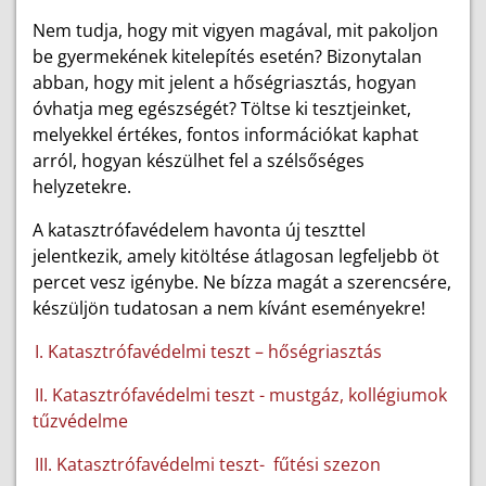
Nem tudja, hogy mit vigyen magával, mit pakoljon
be gyermekének kitelepítés esetén? Bizonytalan
abban, hogy mit jelent a hőségriasztás, hogyan
óvhatja meg egészségét? Töltse ki tesztjeinket,
melyekkel értékes, fontos információkat kaphat
arról, hogyan készülhet fel a szélsőséges
helyzetekre.
A katasztrófavédelem havonta új teszttel
jelentkezik, amely kitöltése átlagosan legfeljebb öt
percet vesz igénybe. Ne bízza magát a szerencsére,
készüljön tudatosan a nem kívánt eseményekre!
I. Katasztrófavédelmi teszt – hőségriasztás
II. Katasztrófavédelmi teszt - mustgáz, kollégiumok
tűzvédelme
III. Katasztrófavédelmi teszt-
fűtési szezon