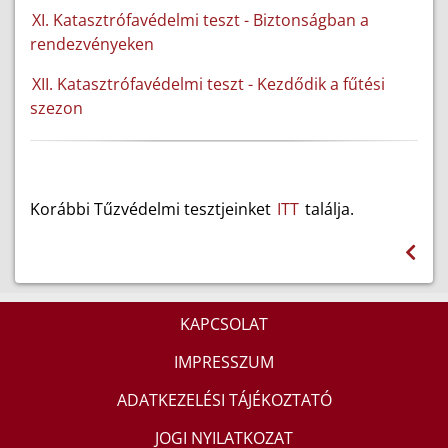
XI. Katasztrófavédelmi teszt
-
Biztonságban a
rendezvényeken
XII. Katasztrófavédelmi teszt - Kezdődik a fűtési
szezon
Korábbi Tűzvédelmi tesztjeinket
ITT
találja.
KAPCSOLAT
IMPRESSZUM
ADATKEZELÉSI TÁJÉKOZTATÓ
JOGI NYILATKOZAT