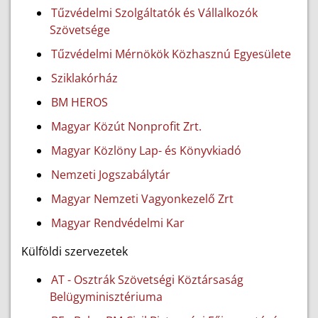
Tűzvédelmi Szolgáltatók és Vállalkozók
Szövetsége
Tűzvédelmi Mérnökök Közhasznú Egyesülete
Sziklakórház
BM HEROS
Magyar Közút Nonprofit Zrt.
Magyar Közlöny Lap- és Könyvkiadó
Nemzeti Jogszabálytár
Magyar Nemzeti Vagyonkezelő Zrt
Magyar Rendvédelmi Kar
Külföldi szervezetek
AT - Osztrák Szövetségi Köztársaság
Belügyminisztériuma