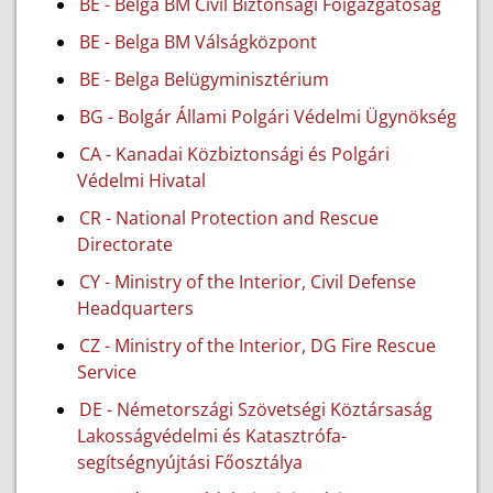
BE - Belga BM Civil Biztonsági Főigazgatóság
BE - Belga BM Válságközpont
BE - Belga Belügyminisztérium
BG - Bolgár Állami Polgári Védelmi Ügynökség
CA - Kanadai Közbiztonsági és Polgári
Védelmi Hivatal
CR - National Protection and Rescue
Directorate
CY - Ministry of the Interior, Civil Defense
Headquarters
CZ - Ministry of the Interior, DG Fire Rescue
Service
DE - Németországi Szövetségi Köztársaság
Lakosságvédelmi és Katasztrófa-
segítségnyújtási Főosztálya