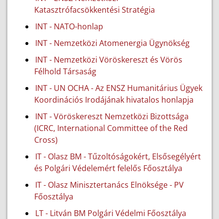
Katasztrófacsökkentési Stratégia
INT - NATO-honlap
INT - Nemzetközi Atomenergia Ügynökség
INT - Nemzetközi Vöröskereszt és Vörös
Félhold Társaság
INT - UN OCHA - Az ENSZ Humanitárius Ügyek
Koordinációs Irodájának hivatalos honlapja
INT - Vöröskereszt Nemzetközi Bizottsága
(ICRC, International Committee of the Red
Cross)
IT - Olasz BM - Tűzoltóságokért, Elsősegélyért
és Polgári Védelemért felelős Főosztálya
IT - Olasz Minisztertanács Elnöksége - PV
Főosztálya
LT - Litván BM Polgári Védelmi Főosztálya