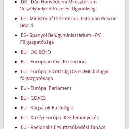
DK - Dán Honvédelmi Minisztérium -
Veszélyhelyzet Kezelési Ügynökség
EE - Ministry of the Interior, Estonian Rescue
Board
ES - Spanyol Belügyminisztérium - PV
Főigazgatósága
EU - DG ECHO
EU - European Civil Protection
EU - Európai Bizottság DG HOME belügyi
főigazgatósága
EU - Európai Parlament
EU - GDACS
EU - Kárpátok-Eurórégió
EU - Közép-Európai Kezdeményezés
EU - Regionális Együttműködési Tanács