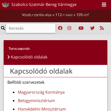
Szabolcs-Szatmár-Bereg Vármegye
Veszély esetén hívja a 112-t vagy a 105-öt!
Tartalomjegyzék
Kapcsolódó oldalak
Kapcsolódó oldalak
Belföldi szervezetek
Magyarország Kormánya
Belügyminisztérium
Honvédelmi Minisztérium