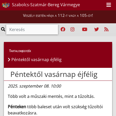
Szabolcs-Szatmár-Bereg Vármegye
Veszély esetén hívja a 112-t vagy a 105-öt!
Híreink
>
Hírek
Tartalomjegyzék
Péntektől vasárnap éjfélig
Péntektől vasárnap éjfélig
2025. szeptember 08. 10:00
Több volt a műszaki mentés, mint a tűzoltás.
Pénteken
több baleset után volt szükség tűzoltói
beavatkozásra.