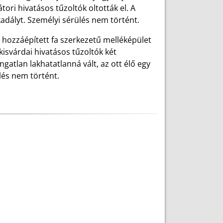
ori hivatásos tűzoltók oltották el. A
adályt. Személyi sérülés nem történt.
 hozzáépített fa szerkezetű melléképület
kisvárdai hivatásos tűzoltók két
ngatlan lakhatatlanná vált, az ott élő egy
lés nem történt.