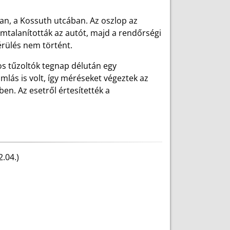
an, a Kossuth utcában. Az oszlop az
amtalanították az autót, majd a rendőrségi
érülés nem történt.
os tűzoltók tegnap délután egy
mlás is volt, így méréseket végeztek az
n. Az esetről értesítették a
2.04.)