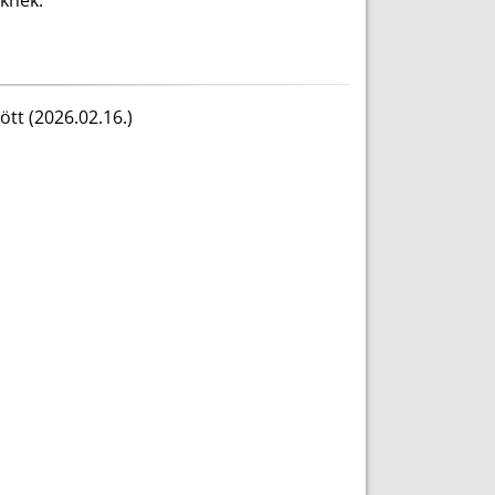
knek.
tt (2026.02.16.)