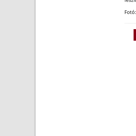
fesz
Fotó: