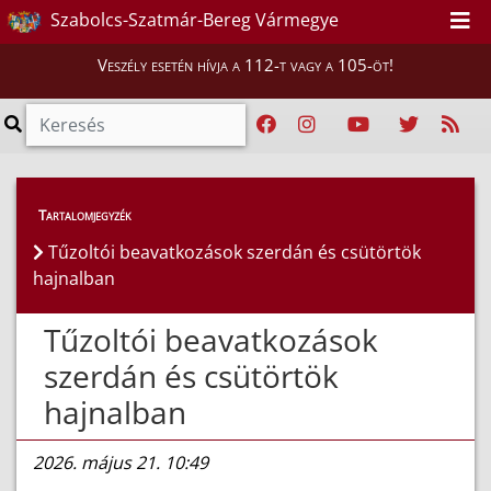
Szabolcs-Szatmár-Bereg Vármegye
Veszély esetén hívja a 112-t vagy a 105-öt!
Híreink
>
Hírek
Tartalomjegyzék
Tűzoltói beavatkozások szerdán és csütörtök
hajnalban
Tűzoltói beavatkozások
szerdán és csütörtök
hajnalban
2026. május 21. 10:49