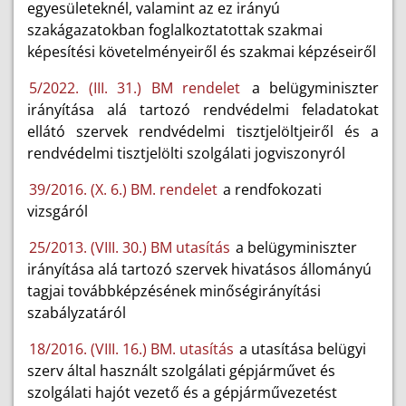
egyesületeknél, valamint az ez irányú
szakágazatokban foglalkoztatottak szakmai
képesítési követelményeiről és szakmai képzéseiről
5/2022. (III. 31.) BM rendelet
a belügyminiszter
irányítása alá tartozó rendvédelmi feladatokat
ellátó szervek rendvédelmi tisztjelöltjeiről és a
rendvédelmi tisztjelölti szolgálati jogviszonyról
39/2016. (X. 6.) BM. rendelet
a rendfokozati
vizsgáról
25/2013. (VIII. 30.) BM utasítás
a belügyminiszter
irányítása alá tartozó szervek hivatásos állományú
tagjai továbbképzésének minőségirányítási
szabályzatáról
18/2016. (VIII. 16.) BM. utasítás
a utasítása belügyi
szerv által használt szolgálati gépjárművet és
szolgálati hajót vezető és a gépjárművezetést