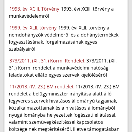
1993. évi XCIII. Törvény
1993. évi XCIII. törvény a
munkavédelemről
1999. évi XLII. törvény
1999. évi XLII. törvény a
nemdohányzók védelméről és a dohánytermékek
fogyasztásának, forgalmazásának egyes
szabályairól
373/2011. (XII. 31.) Korm. Rendelet
373/2011. (XII.
31.) Korm. rendelet a munkavédelmi hatósági
feladatokat ellátó egyes szervek kijelöléséről
11/2013. (IV. 23.) BM rendelet
11/2013. (IV. 23.) BM
rendelet a belügyminiszter irányítása alatt álló
fegyveres szervek hivatásos állományú tagjainak,
közalkalmazottainak és a hivatásos állományból
nyugállományba helyezettek fogászati ellátással,
valamint szemüvegkészítéssel kapcsolatos
költségeinek megtérítéséről, illetve támogatásban