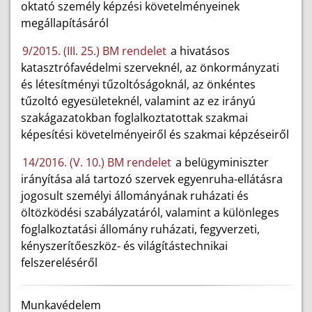
oktató személy képzési követelményeinek
megállapításáról
9/2015. (III. 25.) BM rendelet
a hivatásos
katasztrófavédelmi szerveknél, az önkormányzati
és létesítményi tűzoltóságoknál, az önkéntes
tűzoltó egyesületeknél, valamint az ez irányú
szakágazatokban foglalkoztatottak szakmai
képesítési követelményeiről és szakmai képzéseiről
14/2016. (V. 10.) BM rendelet
a belügyminiszter
irányítása alá tartozó szervek egyenruha-ellátásra
jogosult személyi állományának ruházati és
öltözködési szabályzatáról, valamint a különleges
foglalkoztatási állomány ruházati, fegyverzeti,
kényszerítőeszköz- és világítástechnikai
felszereléséről
Munkavédelem