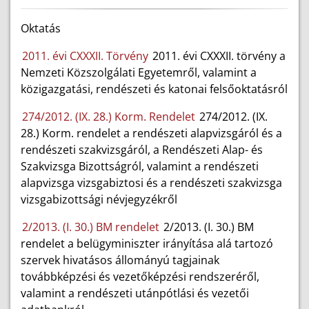
Oktatás
2011. évi CXXXII. Törvény
2011. évi CXXXII. törvény a
Nemzeti Közszolgálati Egyetemről, valamint a
közigazgatási, rendészeti és katonai felsőoktatásról
274/2012. (IX. 28.) Korm. Rendelet
274/2012. (IX.
28.) Korm. rendelet a rendészeti alapvizsgáról és a
rendészeti szakvizsgáról, a Rendészeti Alap- és
Szakvizsga Bizottságról, valamint a rendészeti
alapvizsga vizsgabiztosi és a rendészeti szakvizsga
vizsgabizottsági névjegyzékről
2/2013. (I. 30.) BM rendelet
2/2013. (I. 30.) BM
rendelet a belügyminiszter irányítása alá tartozó
szervek hivatásos állományú tagjainak
továbbképzési és vezetőképzési rendszeréről,
valamint a rendészeti utánpótlási és vezetői