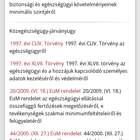
biztonsági és egészségügyi követelményeinek
minimális szintjéről
Közegészségügy-járványügy
1997. évi CLIV. Törvény
1997. évi CLIV. Törvény az
egészségügyről
1997. évi XLVII. Törvény
1997. évi XLVII. törvény az
egészségügyi és a hozzájuk kapcsolódó személyes
adatok kezeléséről és védelméről
20/2009. (VI. 18.) EüM rendelet
20/2009. (VI. 18.)
EüM rendelet az egészségügyi ellátással
összefüggő fertőzések megelőzéséről, e
tevékenységek szakmai minimumfeltételeiről és
felügyeletéről
44/2000. (XII. 27.) EüM rendelet
44/2000. (XII. 27.)