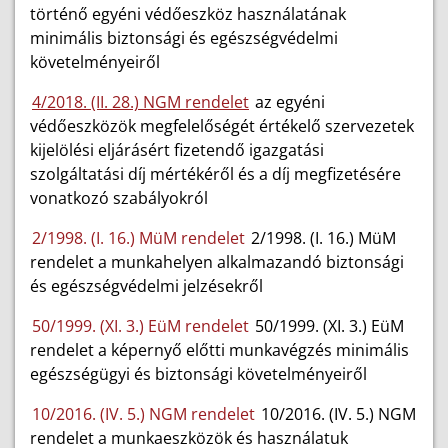
történő egyéni védőeszköz használatának
minimális biztonsági és egészségvédelmi
követelményeiről
4/2018. (II. 28.) NGM rendelet
az egyéni
védőeszközök megfelelőségét értékelő szervezetek
kijelölési eljárásért fizetendő igazgatási
szolgáltatási díj mértékéről és a díj megfizetésére
vonatkozó szabályokról
2/1998. (I. 16.) MüM rendelet
2/1998. (I. 16.) MüM
rendelet a munkahelyen alkalmazandó biztonsági
és egészségvédelmi jelzésekről
50/1999. (XI. 3.) EüM rendelet
50/1999. (XI. 3.) EüM
rendelet a képernyő előtti munkavégzés minimális
egészségügyi és biztonsági követelményeiről
10/2016. (IV. 5.) NGM rendelet
10/2016. (IV. 5.) NGM
rendelet a munkaeszközök és használatuk