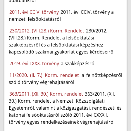
adatbankról
2011. évi CCIV. törvény
2011. évi CCIV. törvény a
nemzeti felsőoktatásról
230/2012. (VIII.28.) Korm. Rendelet
230/2012.
(VIII.28.) Korm. Rendelet a felsőoktatási
szakképzésről és a felsőoktatási képzéshez
kapcsolódó szakmai gyakorlat egyes kérdéseiről
2019. évi LXXX. törvény
a szakképzésről
11/2020. (II. 7.) Korm. rendelet
a felnőttképzésről
szóló törvény végrehajtásáról
363/2011. (XII. 30.) Korm. rendelet
363/2011. (XII.
30.) Korm. rendelet a Nemzeti Közszolgálati
Egyetemről, valamint a közigazgatási, rendészeti és
katonai felsőoktatásról szóló 2011. évi CXXXII.
törvény egyes rendelkezéseinek végrehajtásáról