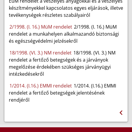
EüM rendelet a veszélyes anyagokkal és a veszélyes
készítményekkel kapcsolatos egyes eljárások, illetve
tevékenységek részletes szabályairól
2/1998. (I. 16.) MüM rendelet
2/1998. (I. 16.) MüM
rendelet a munkahelyen alkalmazandó biztonsági
és egészségvédelmi jelzésekről
18/1998. (VI. 3.) NM rendelet
18/1998. (VI. 3.) NM
rendelet a fertőző betegségek és a járványok
megelőzése érdekében szükséges járványügyi
intézkedésekről
1/2014. (I.16.) EMMI rendelet
1/2014. (I.16.) EMMI
rendelet a fertőző betegségek jelentésének
rendjéről