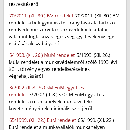
részesítéséről
70/2011. (XII. 30.) BM rendelet
70/2011. (XII. 30.) BM
rendelet a belügyminiszter irányítása alá tartozó
rendvédelmi szervek munkavédelmi feladatai,
valamint foglalkozás-egészségügyi tevékenysége
ellátásának szabályairól
5/1993. (XII. 26.) MüM rendelet
5/1993. (XII. 26.)
MüM rendelet a munkavédelemről szóló 1993. évi
XCIII. törvény egyes rendelkezéseinek
végrehajtásáról
3/2002. (II. 8.) SzCsM-EüM együttes
rendelet
3/2002. (II. 8.) SzCsM-EüM együttes
rendelet a munkahelyek munkavédelmi
követelményeinek minimális szintjéről
65/1999. (XII. 22.) EüM rendelet
65/1999. (XII. 22.)
EüM rendelet a munkavállalók munkahelyen