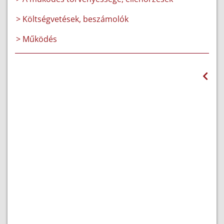
> Költségvetések, beszámolók
> Működés